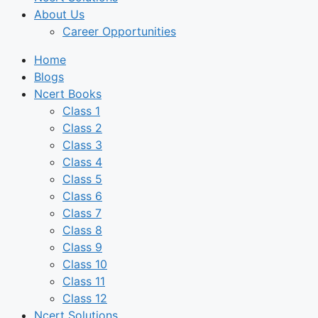
About Us
Career Opportunities
Home
Blogs
Ncert Books
Class 1
Class 2
Class 3
Class 4
Class 5
Class 6
Class 7
Class 8
Class 9
Class 10
Class 11
Class 12
Ncert Solutions