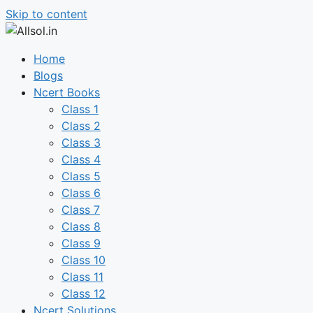
Skip to content
Home
Blogs
Ncert Books
Class 1
Class 2
Class 3
Class 4
Class 5
Class 6
Class 7
Class 8
Class 9
Class 10
Class 11
Class 12
Ncert Solutions