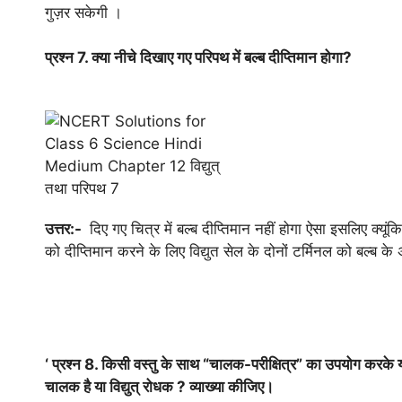
गुज़र सकेगी ।
प्रश्न 7. क्या नीचे दिखाए गए परिपथ में बल्ब दीप्तिमान होगा?
उत्तर:-
दिए गए चित्र में बल्ब दीप्तिमान नहीं होगा ऐसा इसलिए क्यूंकि 
को दीप्तिमान करने के लिए विद्युत सेल के दोनों टर्मिनल को बल्ब 
‘ प्रश्न 8. किसी वस्तु के साथ “चालक-परीक्षित्र” का उपयोग करके यह द
चालक है या विद्युत् रोधक ? व्याख्या कीजिए।