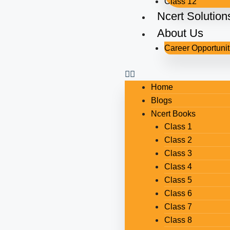
Class 12
Ncert Solution
About Us
Career Opportunit
Home
Blogs
Ncert Books
Class 1
Class 2
Class 3
Class 4
Class 5
Class 6
Class 7
Class 8