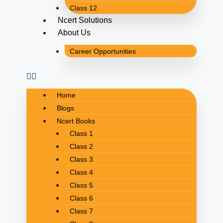
Class 12
Ncert Solutions
About Us
Career Opportunities
Home
Blogs
Ncert Books
Class 1
Class 2
Class 3
Class 4
Class 5
Class 6
Class 7