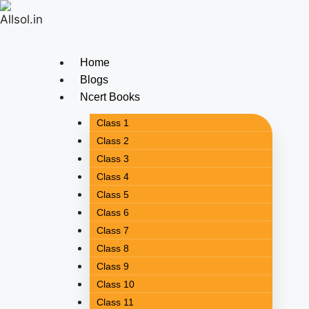
Home
Blogs
Ncert Books
Class 1
Class 2
Class 3
Class 4
Class 5
Class 6
Class 7
Class 8
Class 9
Class 10
Class 11