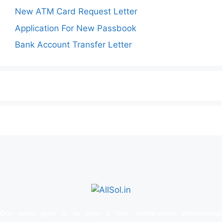
New ATM Card Request Letter
Application For New Passbook
Bank Account Transfer Letter
Our main goal is to give a free, world‑class educational