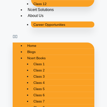
Class 12
Ncert Solutions
About Us
Career Opportunities
Home
Blogs
Ncert Books
Class 1
Class 2
Class 3
Class 4
Class 5
Class 6
Class 7