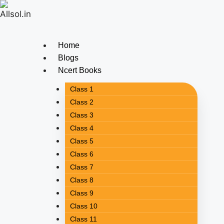
Home
Blogs
Ncert Books
Class 1
Class 2
Class 3
Class 4
Class 5
Class 6
Class 7
Class 8
Class 9
Class 10
Class 11