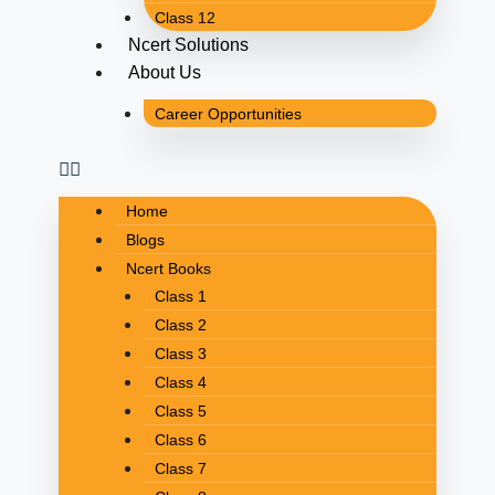
Class 12
Ncert Solutions
About Us
Career Opportunities
Home
Blogs
Ncert Books
Class 1
Class 2
Class 3
Class 4
Class 5
Class 6
Class 7