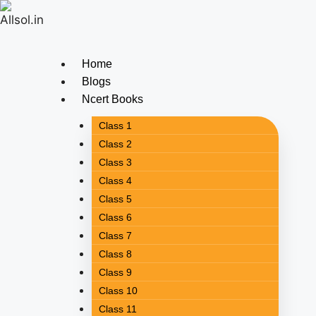
Home
Blogs
Ncert Books
Class 1
Class 2
Class 3
Class 4
Class 5
Class 6
Class 7
Class 8
Class 9
Class 10
Class 11