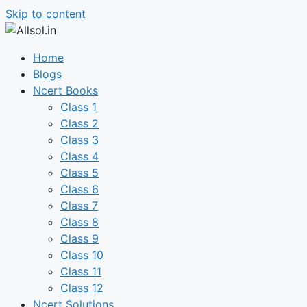
Skip to content
Home
Blogs
Ncert Books
Class 1
Class 2
Class 3
Class 4
Class 5
Class 6
Class 7
Class 8
Class 9
Class 10
Class 11
Class 12
Ncert Solutions