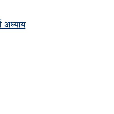
र्ण अध्याय