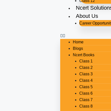
Class 12
Ncert Solution
About Us
Career Opportunit
Home
Blogs
Ncert Books
Class 1
Class 2
Class 3
Class 4
Class 5
Class 6
Class 7
Class 8