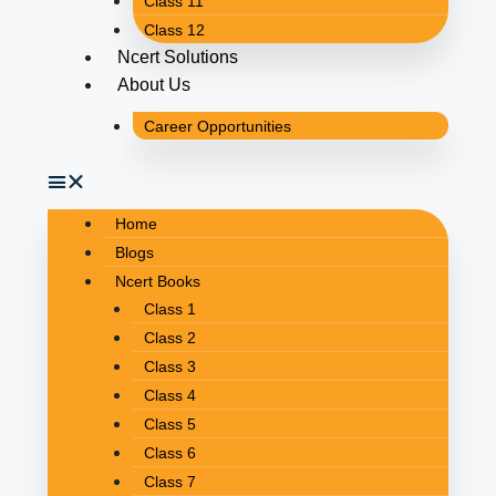
Class 11
Class 12
Ncert Solutions
About Us
Career Opportunities
Home
Blogs
Ncert Books
Class 1
Class 2
Class 3
Class 4
Class 5
Class 6
Class 7