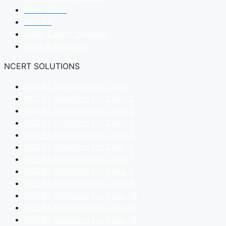
Date Sheet
Results
CBSE Latest Syllabus
NIOS Admissions
NCERT SOLUTIONS
NCERT Solutions for Class 1
NCERT Solutions for Class 2
NCERT Solutions for Class 3
NCERT Solutions for Class 4
NCERT Solutions for Class 5
NCERT Solutions for Class 6
NCERT Solutions for Class 7
NCERT Solutions for Class 8
NCERT Solutions for Class 9
NCERT Solutions for Class 10
NCERT Solutions for Class 11
NCERT Solutions for Class 12