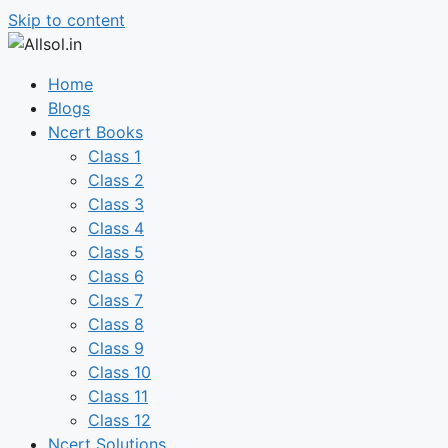
Skip to content
Home
Blogs
Ncert Books
Class 1
Class 2
Class 3
Class 4
Class 5
Class 6
Class 7
Class 8
Class 9
Class 10
Class 11
Class 12
Ncert Solutions