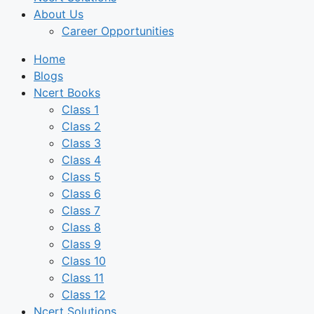
About Us
Career Opportunities
Home
Blogs
Ncert Books
Class 1
Class 2
Class 3
Class 4
Class 5
Class 6
Class 7
Class 8
Class 9
Class 10
Class 11
Class 12
Ncert Solutions