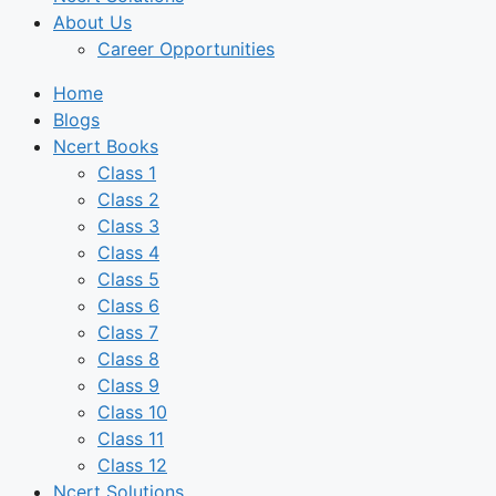
About Us
Career Opportunities
Home
Blogs
Ncert Books
Class 1
Class 2
Class 3
Class 4
Class 5
Class 6
Class 7
Class 8
Class 9
Class 10
Class 11
Class 12
Ncert Solutions