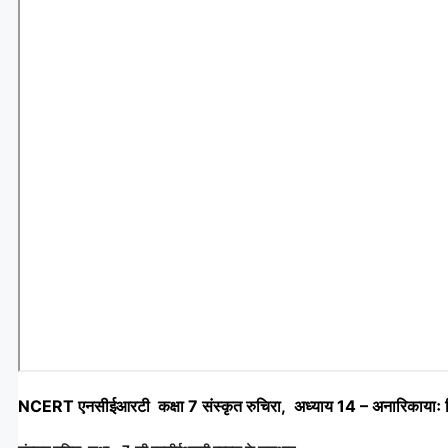
NCERT एनसीईआरटी कक्षा 7 संस्कृत रुचिरा, अध्याय 14 – अनारिकायाः जि