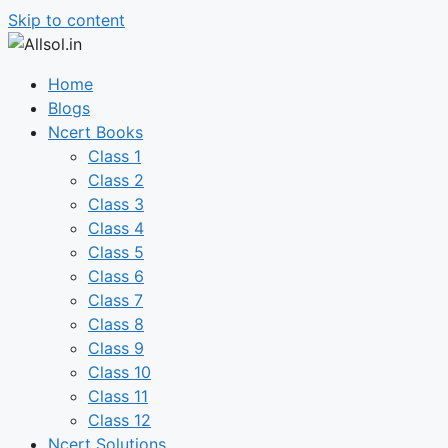
Skip to content
Home
Blogs
Ncert Books
Class 1
Class 2
Class 3
Class 4
Class 5
Class 6
Class 7
Class 8
Class 9
Class 10
Class 11
Class 12
Ncert Solutions