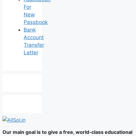
For
New
Passbook
Bank
Account
Transfer
Letter
Our main goal is to give a free, world‑class educational