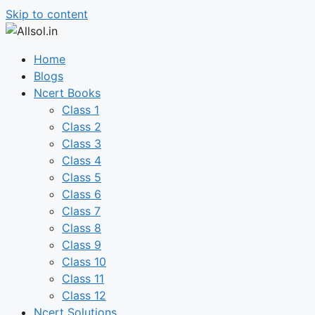
Skip to content
Home
Blogs
Ncert Books
Class 1
Class 2
Class 3
Class 4
Class 5
Class 6
Class 7
Class 8
Class 9
Class 10
Class 11
Class 12
Ncert Solutions