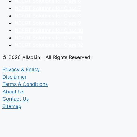
NCERT Solutions for Class 6
NCERT Solutions for Class 7
NCERT Solutions for Class 8
NCERT Solutions for Class 9
NCERT Solutions for Class 10
NCERT Solutions for Class 11
NCERT Solutions for Class 12
© 2026 Allsol.in – All Rights Reserved.
Privacy & Policy
Disclaimer
Terms & Conditions
About Us
Contact Us
Sitemap