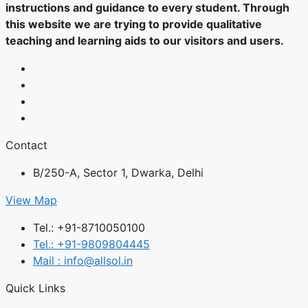
instructions and guidance to every student. Through
this website we are trying to provide qualitative
teaching and learning aids to our visitors and users.
Contact
B/250-A, Sector 1, Dwarka, Delhi
View Map
Tel.: +91-8710050100
Tel.: +91-9809804445
Mail : info@allsol.in
Quick Links