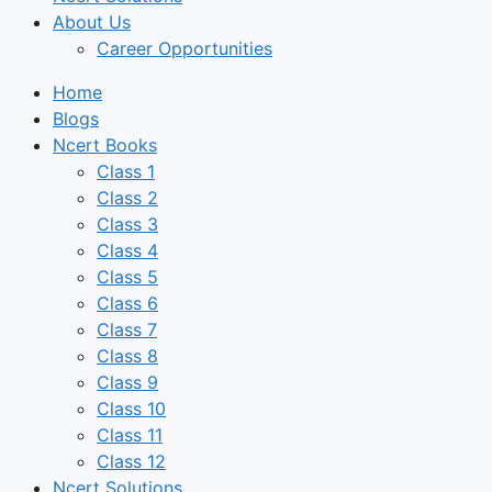
About Us
Career Opportunities
Home
Blogs
Ncert Books
Class 1
Class 2
Class 3
Class 4
Class 5
Class 6
Class 7
Class 8
Class 9
Class 10
Class 11
Class 12
Ncert Solutions