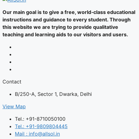
Our main goal is to give a free, world‑class educational
instructions and guidance to every student. Through
this website we are trying to provide qualitative
teaching and learning aids to our visitors and users.
Contact
B/250-A, Sector 1, Dwarka, Delhi
View Map
Tel.: +91-8710050100
Tel.: +91-9809804445
Mail : info@allsol.in