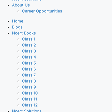
About Us
Career Opportunities
Home
Blogs
Ncert Books
Class 1
Class 2
Class 3
Class 4
Class 5
Class 6
Class 7
Class 8
Class 9
Class 10
Class 11
Class 12
Ncert Solutions