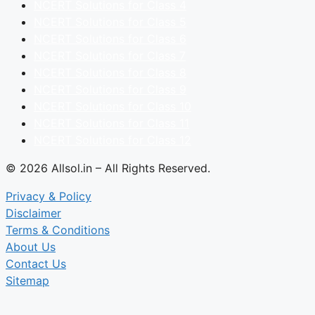
NCERT Solutions for Class 4
NCERT Solutions for Class 5
NCERT Solutions for Class 6
NCERT Solutions for Class 7
NCERT Solutions for Class 8
NCERT Solutions for Class 9
NCERT Solutions for Class 10
NCERT Solutions for Class 11
NCERT Solutions for Class 12
© 2026 Allsol.in – All Rights Reserved.
Privacy & Policy
Disclaimer
Terms & Conditions
About Us
Contact Us
Sitemap