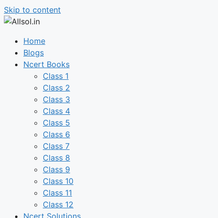
Skip to content
Home
Blogs
Ncert Books
Class 1
Class 2
Class 3
Class 4
Class 5
Class 6
Class 7
Class 8
Class 9
Class 10
Class 11
Class 12
Ncert Solutions