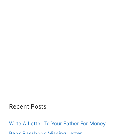
Recent Posts
Write A Letter To Your Father For Money
Bank Passbook Missing Letter