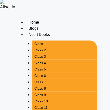
Home
Blogs
Ncert Books
Class 1
Class 2
Class 3
Class 4
Class 5
Class 6
Class 7
Class 8
Class 9
Class 10
Class 11