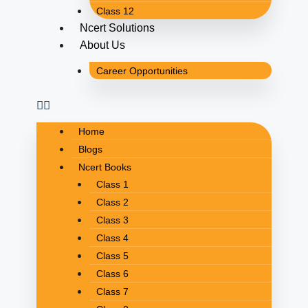
Class 12
Ncert Solutions
About Us
Career Opportunities
Home
Blogs
Ncert Books
Class 1
Class 2
Class 3
Class 4
Class 5
Class 6
Class 7